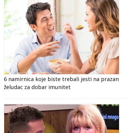
6 namirnica koje biste trebali jesti na prazan
želudac za dobar imunitet