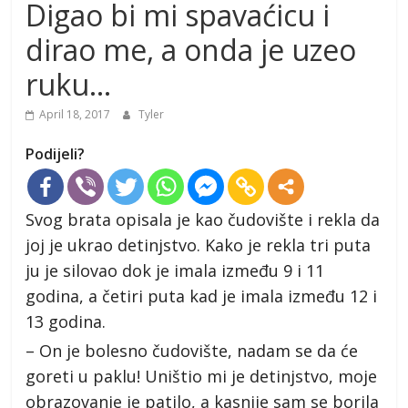
Digao bi mi spavaćicu i
dirao me, a onda je uzeo
ruku…
April 18, 2017
Tyler
Podijeli?
Svog brata opisala je kao čudovište i rekla da
joj je ukrao detinjstvo. Kako je rekla tri puta
ju je silovao dok je imala između 9 i 11
godina, a četiri puta kad je imala između 12 i
13 godina.
– On je bolesno čudovište, nadam se da će
goreti u paklu! Uništio mi je detinjstvo, moje
obrazovanje je patilo, a kasnije sam se borila