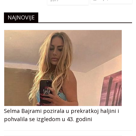
NAJNOVIJE
Selma Bajrami pozirala u prekratkoj haljini i
pohvalila se izgledom u 43. godini