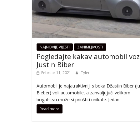
NAJNOVIJE VIJESTI
ZANIMLJIVOSTI
Pogledajte kakav automobil voz
Justin Biber
Februar 11, 2021
Tyler
Automobil je najatraktivniji s boka Džastin Biber (Ju
Bieber) voli automobile, a zahvaljujući velikom
bogatstvu može si priuštiti unikate. Jedan
Read more