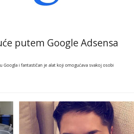
 kuće putem Google Adsensa
vu Googla i fantastičan je alat koji omogućava svakoj osobi