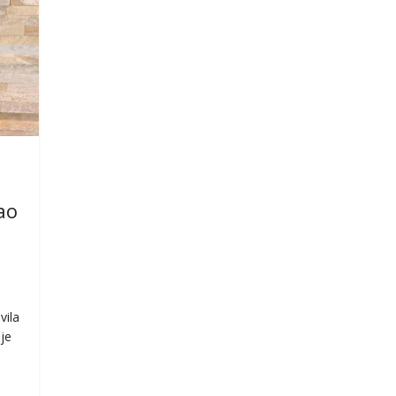
ao
vila
 je