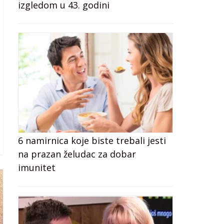
izgledom u 43. godini
6 namirnica koje biste trebali jesti
na prazan želudac za dobar
imunitet