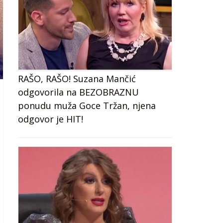
RAŠO, RAŠO! Suzana Mančić
odgovorila na BEZOBRAZNU
ponudu muža Goce Tržan, njena
odgovor je HIT!