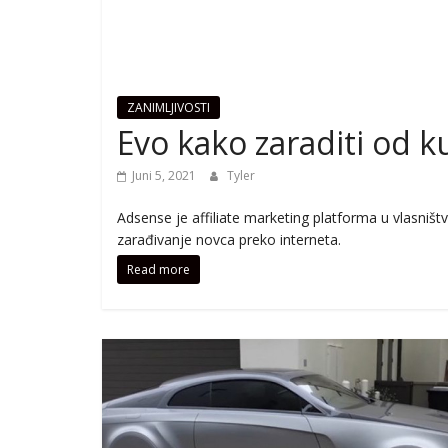
ZANIMLJIVOSTI
Evo kako zaraditi od
Juni 5, 2021
Tyler
Adsense je affiliate marketing platforma u vlasništ
zarađivanje novca preko interneta.
Read more