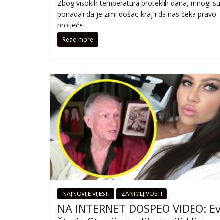
Zbog visokih temperatura proteklih dana, mnogi su
ponadali da je zimi došao kraj i da nas čeka pravo
proljeće.
Read more
NAJNOVIJE VIJESTI
ZANIMLJIVOSTI
NA INTERNET DOSPEO VIDEO: E