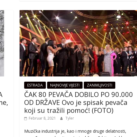
ESTRADA
NAJNOVIJE VIJESTI
ZANIMLJIVOSTI
A
ČAK 80 PEVAČA DOBILO PO 90.000
me,
OD DRŽAVE Ovo je spisak pevača
koji su tražili pomoć! (FOTO)
Februar 8, 2021
Tyler
Muzička industrija je, kao i mnoge druge delatnosti,