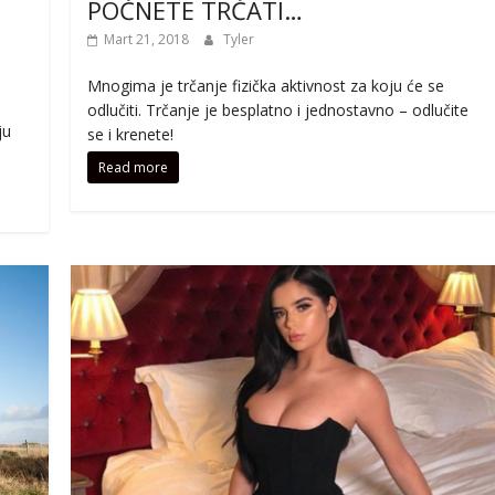
POČNETE TRČATI…
Mart 21, 2018
Tyler
Mnogima je trčanje fizička aktivnost za koju će se
odlučiti. Trčanje je besplatno i jednostavno – odlučite
ju
se i krenete!
Read more