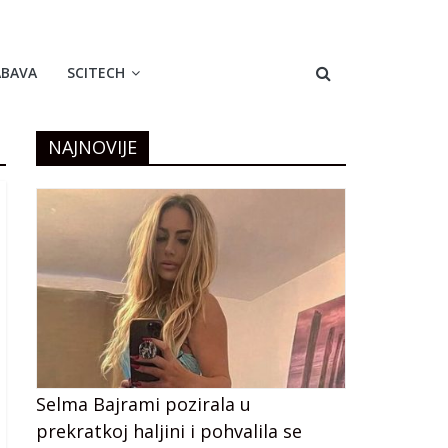
ABAVA
SCITECH
NAJNOVIJE
Selma Bajrami pozirala u
prekratkoj haljini i pohvalila se