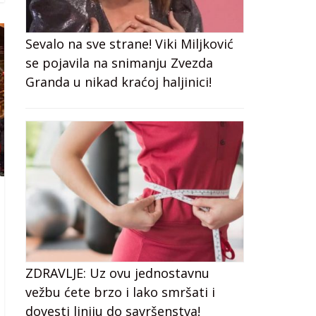
Sevalo na sve strane! Viki Miljković
se pojavila na snimanju Zvezda
Granda u nikad kraćoj haljinici!
ZDRAVLJE: Uz ovu jednostavnu
vežbu ćete brzo i lako smršati i
dovesti liniju do savršenstva!