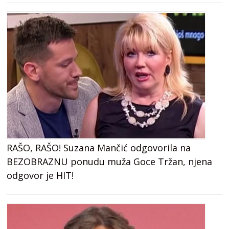
RAŠO, RAŠO! Suzana Mančić odgovorila na
BEZOBRAZNU ponudu muža Goce Tržan, njena
odgovor je HIT!