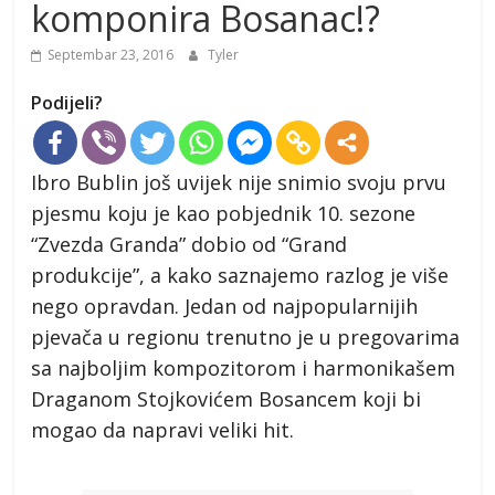
komponira Bosanac!?
Septembar 23, 2016
Tyler
Podijeli?
Ibro Bublin još uvijek nije snimio svoju prvu
pjesmu koju je kao pobjednik 10. sezone
“Zvezda Granda” dobio od “Grand
produkcije”, a kako saznajemo razlog je više
nego opravdan. Jedan od najpopularnijih
pjevača u regionu trenutno je u pregovarima
sa najboljim kompozitorom i harmonikašem
Draganom Stojkovićem Bosancem koji bi
mogao da napravi veliki hit.