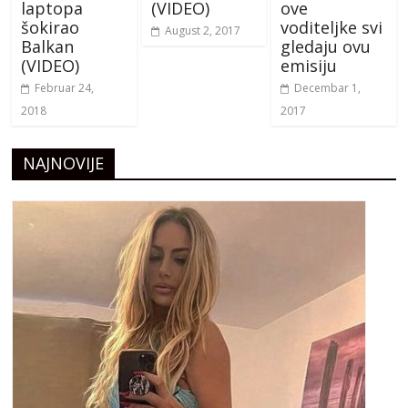
laptopa
(VIDEO)
ove
šokirao
voditeljke svi
August 2, 2017
Balkan
gledaju ovu
(VIDEO)
emisiju
Februar 24,
Decembar 1,
2018
2017
NAJNOVIJE