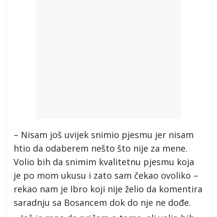
– Nisam još uvijek snimio pjesmu jer nisam
htio da odaberem nešto što nije za mene.
Volio bih da snimim kvalitetnu pjesmu koja
je po mom ukusu i zato sam čekao ovoliko –
rekao nam je Ibro koji nije želio da komentira
saradnju sa Bosancem dok do nje ne dođe.