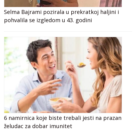
Selma Bajrami pozirala u prekratkoj haljini i
pohvalila se izgledom u 43. godini
6 namirnica koje biste trebali jesti na prazan
želudac za dobar imunitet