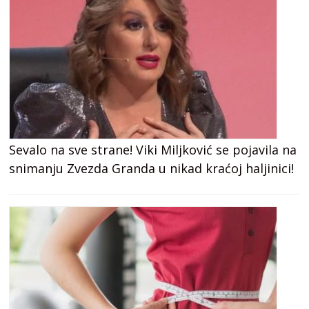
Sevalo na sve strane! Viki Miljković se pojavila na
snimanju Zvezda Granda u nikad kraćoj haljinici!