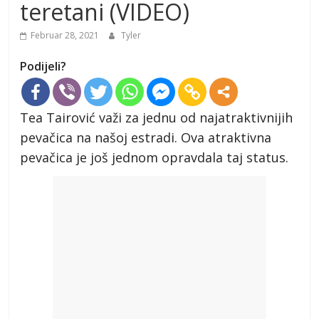
teretani (VIDEO)
Februar 28, 2021
Tyler
Podijeli?
Tea Tairović važi za jednu od najatraktivnijih
pevačica na našoj estradi. Ova atraktivna
pevačica je još jednom opravdala taj status.