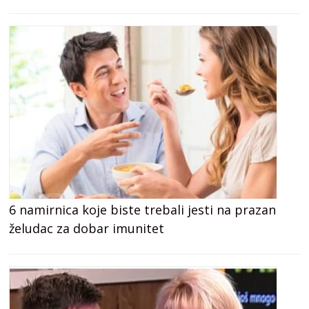
6 namirnica koje biste trebali jesti na prazan
želudac za dobar imunitet