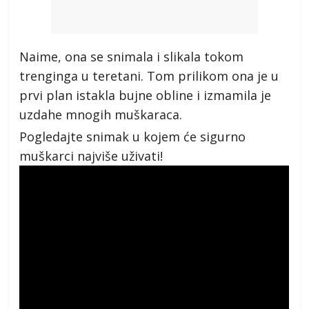
Naime, ona se snimala i slikala tokom
trenginga u teretani. Tom prilikom ona je u
prvi plan istakla bujne obline i izmamila je
uzdahe mnogih muškaraca.
Pogledajte snimak u kojem će sigurno
muškarci najviše uživati!