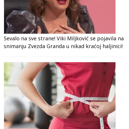
Sevalo na sve strane! Viki Miljković se pojavila na
snimanju Zvezda Granda u nikad kraćoj haljinici!