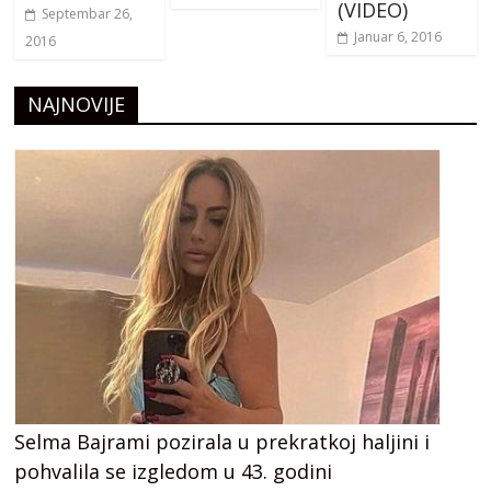
(VIDEO)
Septembar 26,
Januar 6, 2016
2016
NAJNOVIJE
Selma Bajrami pozirala u prekratkoj haljini i
pohvalila se izgledom u 43. godini