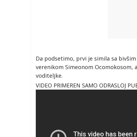
Da podsetimo, prvi je simila sa bivš
verenikom Simeonom Ocomokosom, a sa
voditeljke.
VIDEO PRIMEREN SAMO ODRASLOJ PUB