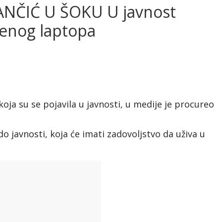
NČIĆ U ŠOKU U javnost
jenog laptopa
oja su se pojavila u javnosti, u medije je procureo
o javnosti, koja će imati zadovoljstvo da uživa u