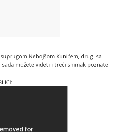
im suprugom Nebojšom Kunićem, drugi sa
da možete videti i treći snimak poznate
LICI: