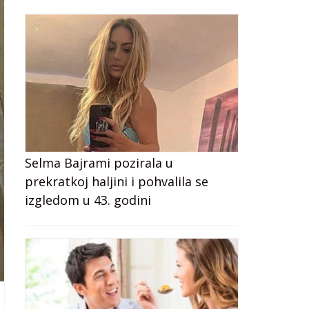
Selma Bajrami pozirala u
prekratkoj haljini i pohvalila se
izgledom u 43. godini