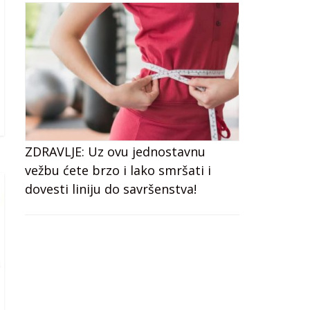
ZDRAVLJE: Uz ovu jednostavnu
vežbu ćete brzo i lako smršati i
dovesti liniju do savršenstva!