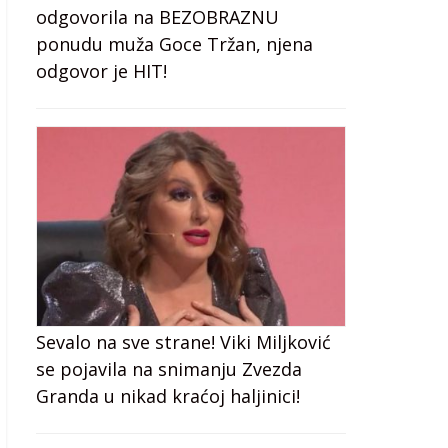
odgovorila na BEZOBRAZNU
ponudu muža Goce Tržan, njena
odgovor je HIT!
Sevalo na sve strane! Viki Miljković
se pojavila na snimanju Zvezda
Granda u nikad kraćoj haljinici!