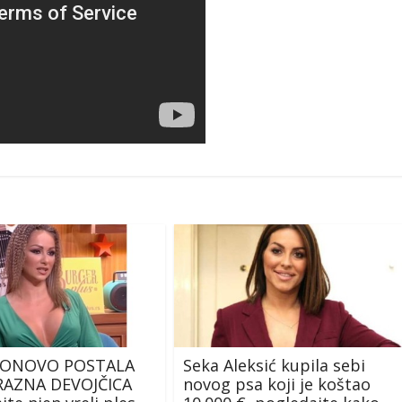
PONOVO POSTALA
Seka Aleksić kupila sebi
AZNA DEVOJČICA
novog psa koji je koštao