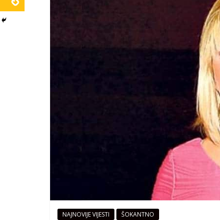
NAJNOVIJE VIJESTI
ŠOKANTNO