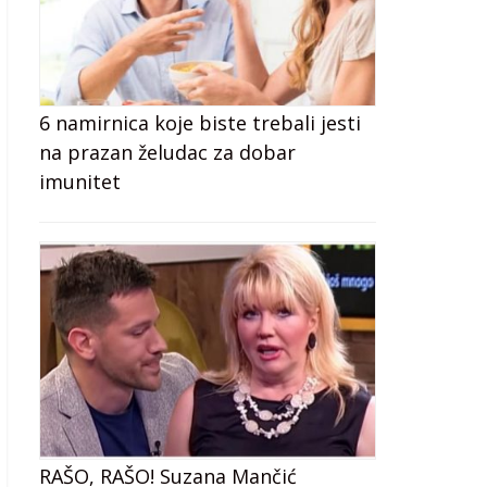
6 namirnica koje biste trebali jesti
na prazan želudac za dobar
imunitet
RAŠO, RAŠO! Suzana Mančić