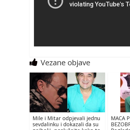
Vezane objave
Mile i Mitar odpjevali jednu
MACA 
sevdalinku i dokazali da su
BEZOBR