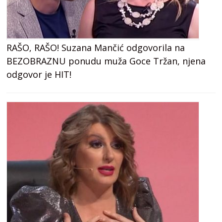
RAŠO, RAŠO! Suzana Mančić odgovorila na
BEZOBRAZNU ponudu muža Goce Tržan, njena
odgovor je HIT!