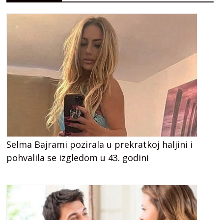
Selma Bajrami pozirala u prekratkoj haljini i
pohvalila se izgledom u 43. godini