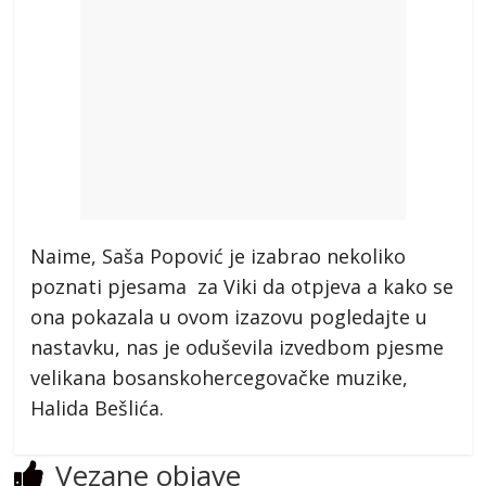
Naime, Saša Popović je izabrao nekoliko
poznati pjesama za Viki da otpjeva a kako se
ona pokazala u ovom izazovu pogledajte u
nastavku, nas je oduševila izvedbom pjesme
velikana bosanskohercegovačke muzike,
Halida Bešlića.
Vezane objave