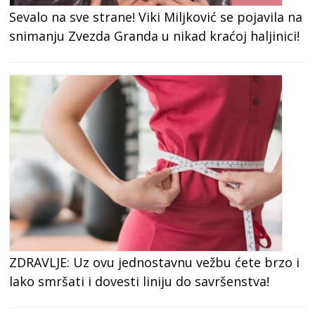
Sevalo na sve strane! Viki Miljković se pojavila na
snimanju Zvezda Granda u nikad kraćoj haljinici!
ZDRAVLJE: Uz ovu jednostavnu vežbu ćete brzo i
lako smršati i dovesti liniju do savršenstva!