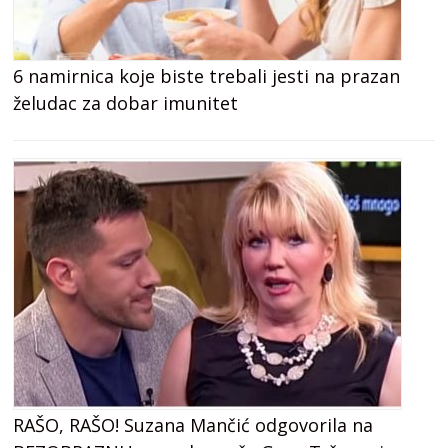
6 namirnica koje biste trebali jesti na prazan
želudac za dobar imunitet
RAŠO, RAŠO! Suzana Mančić odgovorila na