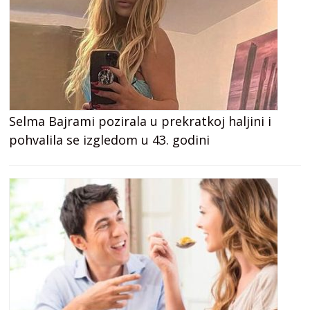
Selma Bajrami pozirala u prekratkoj haljini i
pohvalila se izgledom u 43. godini