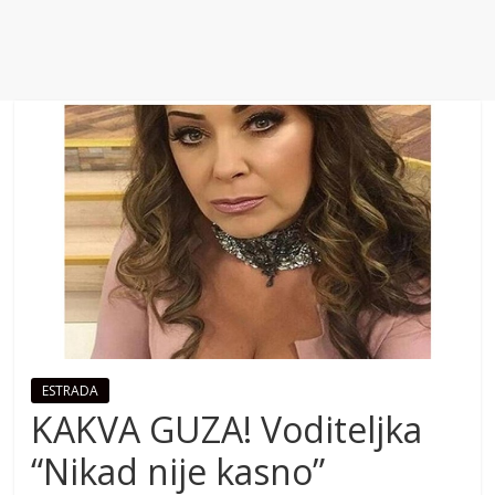
ESTRADA
KAKVA GUZA! Voditeljka
“Nikad nije kasno”