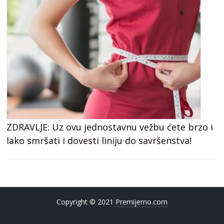
ZDRAVLJE: Uz ovu jednostavnu vežbu ćete brzo i
lako smršati i dovesti liniju do savršenstva!
Copyright © 2021
Premijerno.com