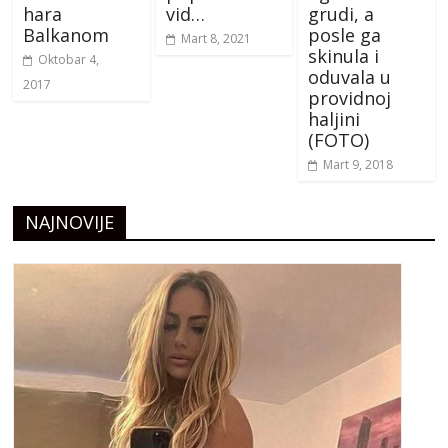
hara
vid…
grudi, a
Balkanom
posle ga
Mart 8, 2021
skinula i
Oktobar 4,
oduvala u
2017
providnoj
haljini
(FOTO)
Mart 9, 2018
NAJNOVIJE