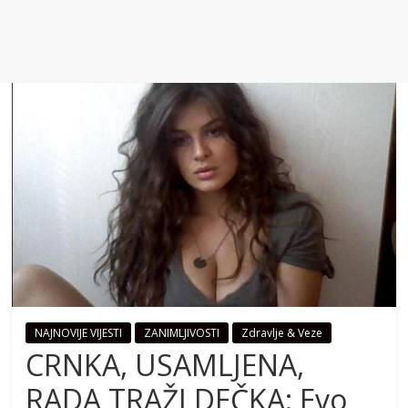
NAJNOVIJE VIJESTI
ZANIMLJIVOSTI
Zdravlje & Veze
CRNKA, USAMLJENA,
RADA TRAŽI DEČKA: Evo