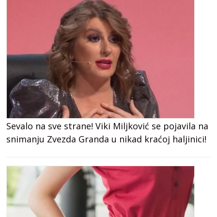
Sevalo na sve strane! Viki Miljković se pojavila na
snimanju Zvezda Granda u nikad kraćoj haljinici!