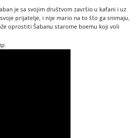
an je sa svojim društvom završio u kafani i uz
voje prijatelje, i nije mario na to što ga snimaju,
 može oprostiti Šabanu starome boemu koji voli
ip.