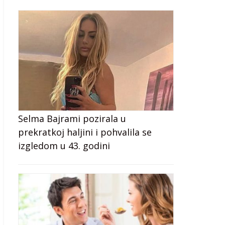
Selma Bajrami pozirala u
prekratkoj haljini i pohvalila se
izgledom u 43. godini