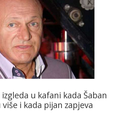
 izgleda u kafani kada Šaban
 više i kada pijan zapjeva