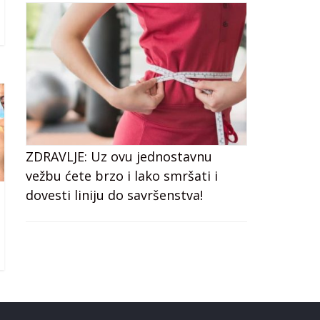
ZDRAVLJE: Uz ovu jednostavnu
vežbu ćete brzo i lako smršati i
dovesti liniju do savršenstva!