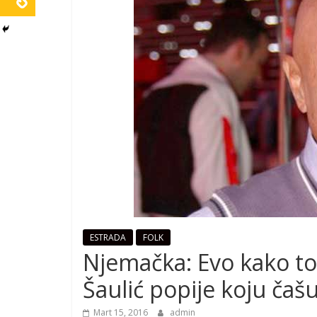
ESTRADA
FOLK
Njemačka: Evo kako to
Šaulić popije koju čašu
Mart 15, 2016
admin