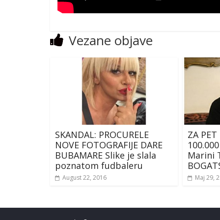
Vezane objave
SKANDAL: PROCURELE
ZA PET
NOVE FOTOGRAFIJE DARE
100.000
BUBAMARE Slike je slala
Marini 
poznatom fudbaleru
BOGAT
August 22, 2016
Maj 29, 