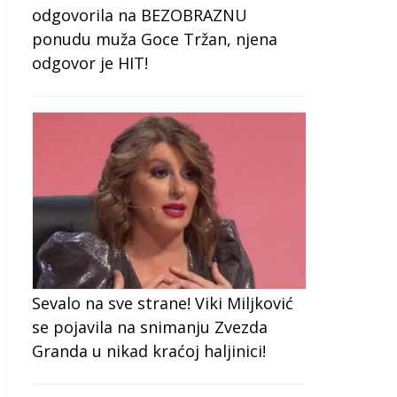
odgovorila na BEZOBRAZNU
ponudu muža Goce Tržan, njena
odgovor je HIT!
Sevalo na sve strane! Viki Miljković
se pojavila na snimanju Zvezda
Granda u nikad kraćoj haljinici!