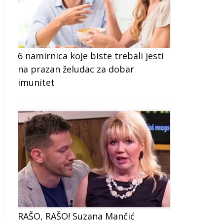
6 namirnica koje biste trebali jesti
na prazan želudac za dobar
imunitet
RAŠO, RAŠO! Suzana Mančić