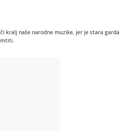
či kralj naše narodne muzike, jer je stara garda
mtiti.