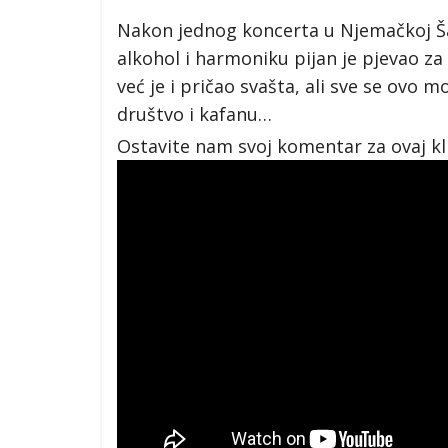
Nakon jednog koncerta u Njemačkoj Šab
alkohol i harmoniku pijan je pjevao za s
već je i pričao svašta, ali sve se ovo
društvo i kafanu…
Ostavite nam svoj komentar za ovaj kl