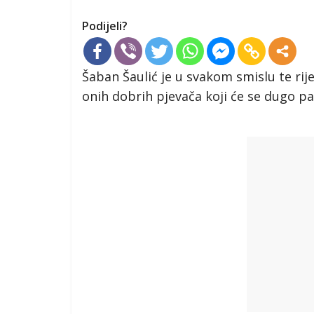
Podijeli?
Šaban Šaulić je u svakom smislu te rije
onih dobrih pjevača koji će se dugo pa