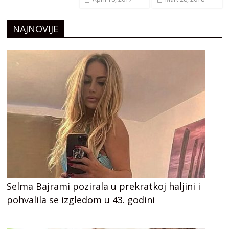
NAJNOVIJE
Selma Bajrami pozirala u prekratkoj haljini i
pohvalila se izgledom u 43. godini