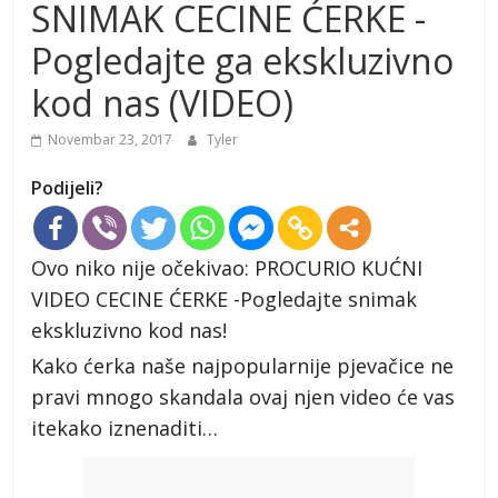
SNIMAK CECINE ĆERKE -
Pogledajte ga ekskluzivno
kod nas (VIDEO)
Novembar 23, 2017
Tyler
Podijeli?
Ovo niko nije očekivao: PROCURIO KUĆNI
VIDEO CECINE ĆERKE -Pogledajte snimak
ekskluzivno kod nas!
Kako ćerka naše najpopularnije pjevačice ne
pravi mnogo skandala ovaj njen video će vas
itekako iznenaditi…