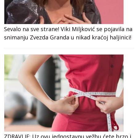
Sevalo na sve strane! Viki Miljković se pojavila na
snimanju Zvezda Granda u nikad kraćoj haljinici!
ZDRAVLJE: Uz ovu jednostavnu vežbu ćete brzo i