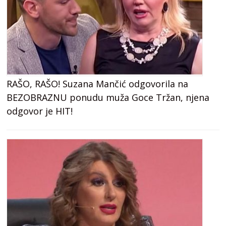
RAŠO, RAŠO! Suzana Mančić odgovorila na
BEZOBRAZNU ponudu muža Goce Tržan, njena
odgovor je HIT!