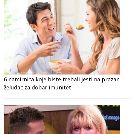
6 namirnica koje biste trebali jesti na prazan
želudac za dobar imunitet