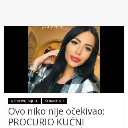
NAJNOVIJE VIJESTI
ŠOKANTNO
Ovo niko nije očekivao:
PROCURIO KUĆNI