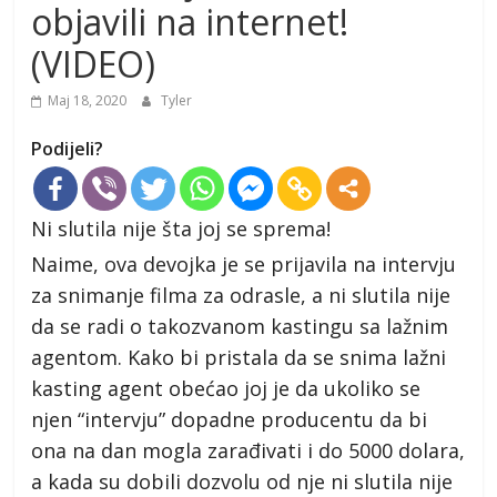
objavili na internet!
(VIDEO)
Maj 18, 2020
Tyler
Podijeli?
Ni slutila nije šta joj se sprema!
Naime, ova devojka je se prijavila na intervju
za snimanje filma za odrasle, a ni slutila nije
da se radi o takozvanom kastingu sa lažnim
agentom. Kako bi pristala da se snima lažni
kasting agent obećao joj je da ukoliko se
njen “intervju” dopadne producentu da bi
ona na dan mogla zarađivati i do 5000 dolara,
a kada su dobili dozvolu od nje ni slutila nije