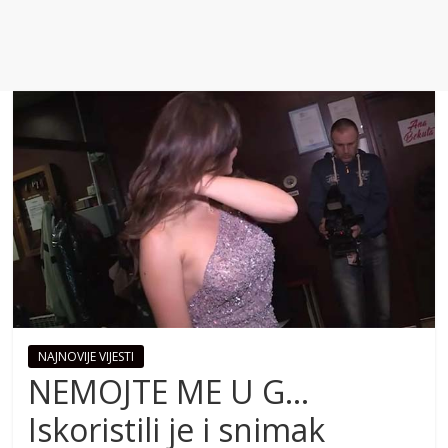
NAJNOVIJE VIJESTI
NEMOJTE ME U G…
Iskoristili je i snimak