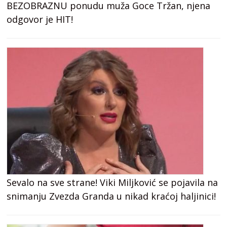
BEZOBRAZNU ponudu muža Goce Tržan, njena
odgovor je HIT!
Sevalo na sve strane! Viki Miljković se pojavila na
snimanju Zvezda Granda u nikad kraćoj haljinici!