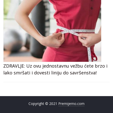
ZDRAVLJE: Uz ovu jednostavnu vežbu ćete brzo i
lako smršati i dovesti liniju do savršenstva!
Copyright © 2021
Premijerno.com