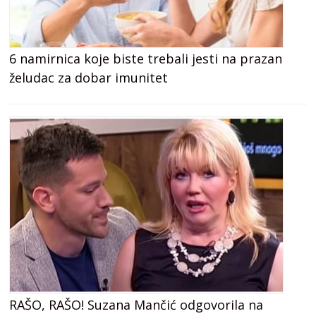
6 namirnica koje biste trebali jesti na prazan
želudac za dobar imunitet
RAŠO, RAŠO! Suzana Mančić odgovorila na