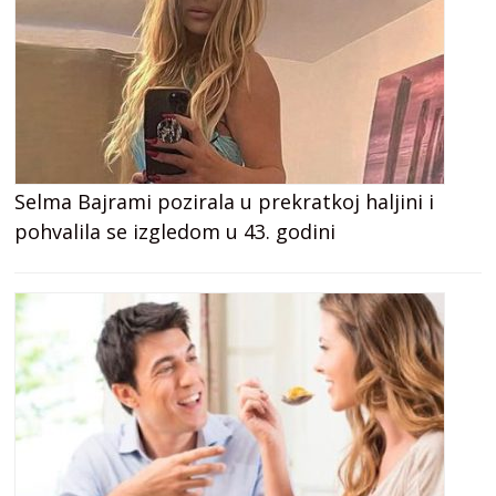
Selma Bajrami pozirala u prekratkoj haljini i
pohvalila se izgledom u 43. godini