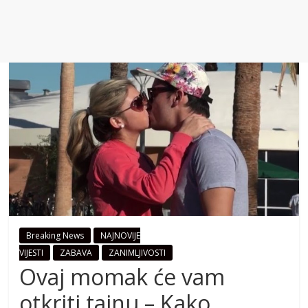
Breaking News
NAJNOVIJE
VIJESTI
ZABAVA
ZANIMLJIVOSTI
Ovaj momak će vam
otkriti tajnu – Kako