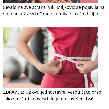
Sevalo na sve strane! Viki Miljković se pojavila na
snimanju Zvezda Granda u nikad kraćoj haljinici!
ZDRAVLJE: Uz ovu jednostavnu vežbu ćete brzo i
lako smršati i dovesti liniju do savršenstva!