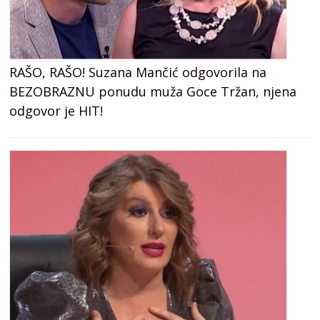
RAŠO, RAŠO! Suzana Mančić odgovorila na
BEZOBRAZNU ponudu muža Goce Tržan, njena
odgovor je HIT!