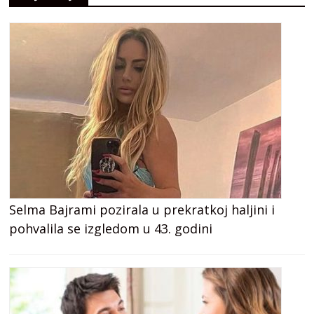
Selma Bajrami pozirala u prekratkoj haljini i
pohvalila se izgledom u 43. godini